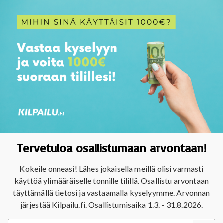
Tervetuloa osallistumaan arvontaan!
Kokeile onneasi! Lähes jokaisella meillä olisi varmasti
käyttöä ylimääräiselle tonnille tilillä. Osallistu arvontaan
täyttämällä tietosi ja vastaamalla kyselyymme. Arvonnan
järjestää Kilpailu.fi. Osallistumisaika 1.3. - 31.8.2026.